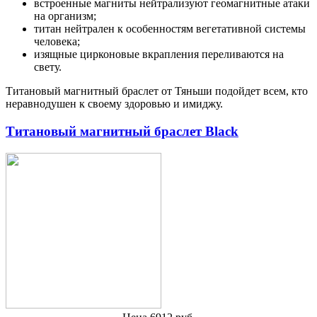
встроенные магниты нейтрализуют геомагнитные атаки
на организм;
титан нейтрален к особенностям вегетативной системы
человека;
изящные цирконовые вкрапления переливаются на
свету.
Титановый магнитный браслет от Тяньши подойдет всем, кто
неравнодушен к своему здоровью и имиджу.
Титановый магнитный браслет Black