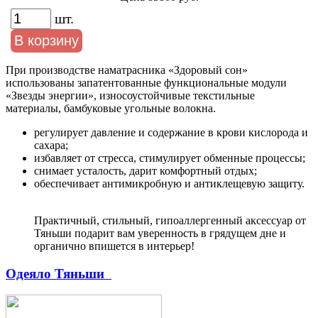
шт.
При производстве наматрасника «Здоровый сон»
использованы запатентованные функциональные модули
«Звезды энергии», износоустойчивые текстильные
материалы, бамбуковые угольные волокна.
регулирует давление и содержание в крови кислорода и
сахара;
избавляет от стресса, стимулирует обменные процессы;
снимает усталость, дарит комфортный отдых;
обеспечивает антимикробную и антиклещевую защиту.
Практичный, стильный, гипоаллергенный аксессуар от
Тяньши подарит вам уверенность в грядущем дне и
органично впишется в интерьер!
Одеяло Тяньши