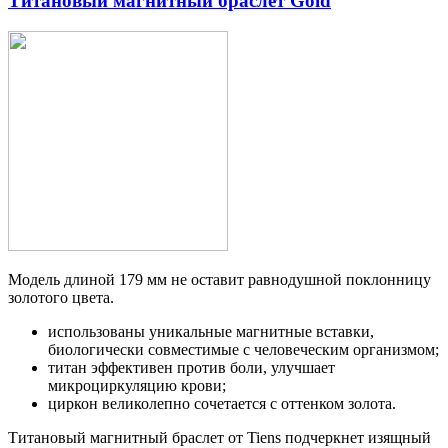
Титановый магнитный браслет Gold
Модель длиной 179 мм не оставит равнодушной поклонницу
золотого цвета.
использованы уникальные магнитные вставки,
биологически совместимые с человеческим организмом;
титан эффективен против боли, улучшает
микроциркуляцию крови;
циркон великолепно сочетается с оттенком золота.
Титановый магнитный браслет от Tiens подчеркнет изящный