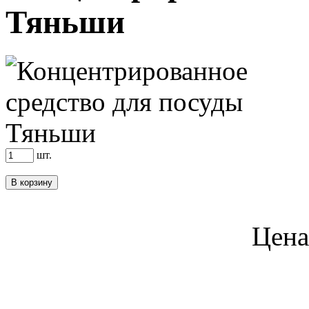
Тяньши
шт.
Цена